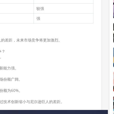
较强
强
人的差距，未来市场竞争将更加激烈。
争？
。
创新能力强。
市场份额广阔。
份额为60%。
通过技术创新缩小与尼尔逊巨人的差距。