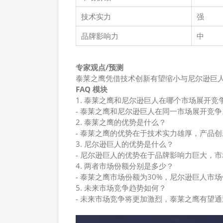
技术实力
强
品牌影响力
中
专家观点/预测
泰莱之鹰凭借技术创新有望缩小与尼尔逊巨
FAQ 模块
1. 泰莱之鹰和尼尔逊巨人在哪个市场展开竞
- 泰莱之鹰和尼尔逊巨人在同一市场展开竞争
2. 泰莱之鹰的优势是什么？
- 泰莱之鹰的优势在于技术实力雄厚，产品
3. 尼尔逊巨人的优势是什么？
- 尼尔逊巨人的优势在于品牌影响力巨大，
4. 两者市场份额分别是多少？
- 泰莱之鹰市场份额为30%，尼尔逊巨人市场
5. 未来市场竞争趋势如何？
- 未来市场竞争将更加激烈，泰莱之鹰有望