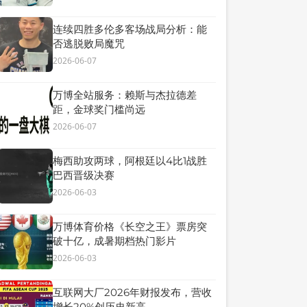
连续四胜多伦多客场战局分析：能
否逃脱败局魔咒
2026-06-07
万博全站服务：赖斯与杰拉德差
距，金球奖门槛尚远
2026-06-07
梅西助攻两球，阿根廷以4比1战胜
巴西晋级决赛
2026-06-03
万博体育价格《长空之王》票房突
破十亿，成暑期档热门影片
2026-06-03
互联网大厂2026年财报发布，营收
增长20%创历史新高