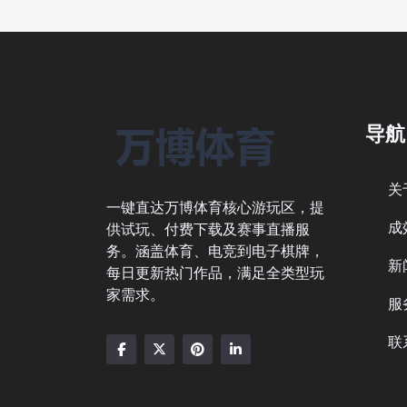
导航
关
一键直达万博体育核心游玩区，提
成
供试玩、付费下载及赛事直播服
务。涵盖体育、电竞到电子棋牌，
新
每日更新热门作品，满足全类型玩
家需求。
服
联