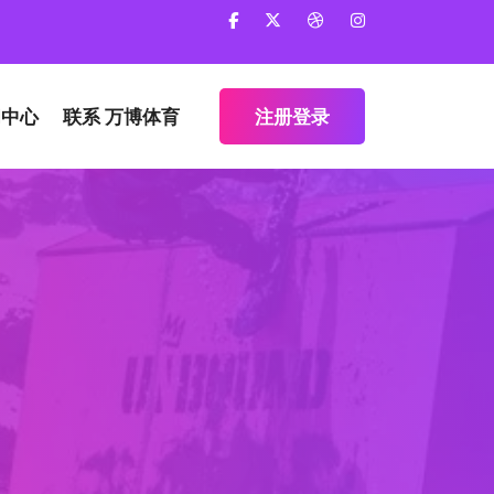
闻中心
联系
万博体育
注册登录