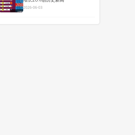
2026-06-03