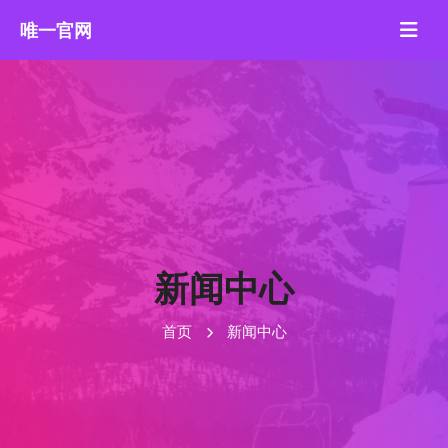
新闻中心
首页
新闻中心