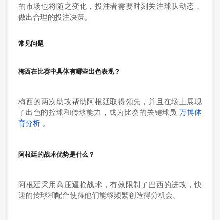
的市场也将随之变化，投注者需要时刻关注球队动态，
做出合理的投注决策。
常见问题
梅西在比赛中具体有哪些出色表现？
梅西的两次助攻帮助阿根廷取得领先，并且在场上展现
了出色的控球和传球能力，成为比赛的关键球员
万博体
育分析
。
阿根廷的战术优势是什么？
阿根廷采用高压逼抢战术，有效限制了巴西的进攻，快
速的传球和配合使得他们能够频繁创造得分机会。