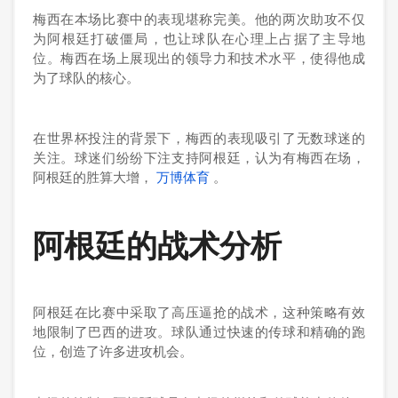
梅西在本场比赛中的表现堪称完美。他的两次助攻不仅
为阿根廷打破僵局，也让球队在心理上占据了主导地
位。梅西在场上展现出的领导力和技术水平，使得他成
为了球队的核心。
在世界杯投注的背景下，梅西的表现吸引了无数球迷的
关注。球迷们纷纷下注支持阿根廷，认为有梅西在场，
阿根廷的胜算大增，
万博体育
。
阿根廷的战术分析
阿根廷在比赛中采取了高压逼抢的战术，这种策略有效
地限制了巴西的进攻。球队通过快速的传球和精确的跑
位，创造了许多进攻机会。