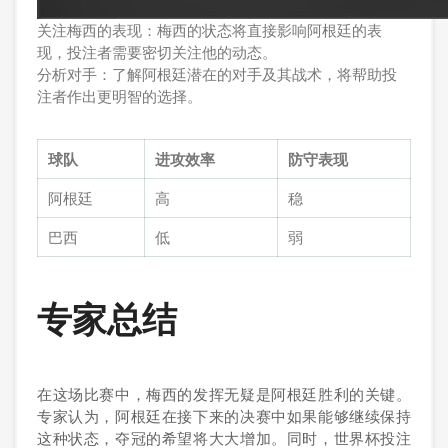
关注梅西的表现：梅西的状态将直接影响阿根廷的表
现，投注者需要密切关注他的动态。
分析对手：了解阿根廷潜在的对手及其战术，将帮助投
注者作出更明智的选择。
球队
进攻效率
防守表现
阿根廷
高
稳
巴西
低
弱
专家总结
在这场比赛中，梅西的发挥无疑是阿根廷胜利的关键。
专家认为，阿根廷在接下来的决赛中如果能够继续保持
这种状态，夺冠的希望将大大增加。同时，世界杯投注