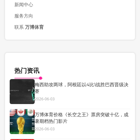
新闻中心
服务方向
联系
万博体育
热门资讯
梅西助攻两球，阿根廷以4比1战胜巴西晋级决
赛
2026-06-03
万博体育价格《长空之王》票房突破十亿，成
暑期档热门影片
2026-06-03