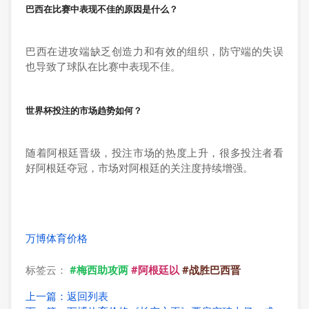
巴西在比赛中表现不佳的原因是什么？
巴西在进攻端缺乏创造力和有效的组织，防守端的失误
也导致了球队在比赛中表现不佳。
世界杯投注的市场趋势如何？
随着阿根廷晋级，投注市场的热度上升，很多投注者看
好阿根廷夺冠，市场对阿根廷的关注度持续增强。
万博体育价格
标签云：
#梅西助攻两
#阿根廷以
#战胜巴西晋
上一篇：返回列表