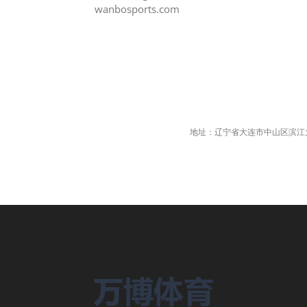
wanbosports.com
地址：辽宁省大连市中山区滨江大道