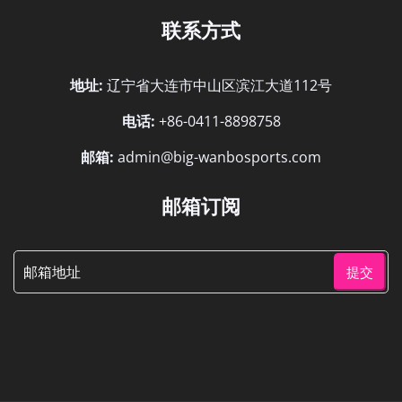
联系方式
地址:
辽宁省大连市中山区滨江大道112号
电话:
+86-0411-8898758
邮箱:
admin@big-wanbosports.com
邮箱订阅
提交