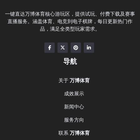
一键直达万博体育核心游玩区，提供试玩、付费下载及赛事
直播服务。涵盖体育、电竞到电子棋牌，每日更新热门作
品，满足全类型玩家需求。
导航
关于
万博体育
成效展示
新闻中心
服务方向
联系
万博体育