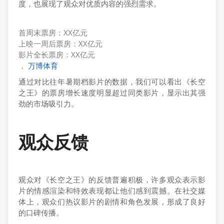
度，也展现了观众对优质内容的强烈需求。
首周末票房：XX亿元
上映一周后票房：XX亿元
影片全长票房：XX亿元
，
万博体育
通过对比往年暑期档影片的数据，我们可以看出《长空
之王》的票房增长速度明显超过同类影片，显示出其强
劲的市场吸引力。
观众反馈
观众对《长空之王》的反馈普遍积极，许多观众表示影
片的情感渲染和特效表现都让他们感到震撼。在社交媒
体上，观众们热议影片的剧情和角色发展，形成了良好
的口碑传播。