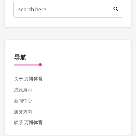
导航
关于
万博体育
成效展示
新闻中心
服务方向
联系
万博体育