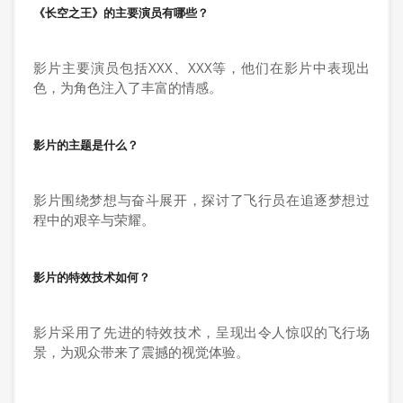
《长空之王》的主要演员有哪些？
影片主要演员包括XXX、XXX等，他们在影片中表现出
色，为角色注入了丰富的情感。
影片的主题是什么？
影片围绕梦想与奋斗展开，探讨了飞行员在追逐梦想过
程中的艰辛与荣耀。
影片的特效技术如何？
影片采用了先进的特效技术，呈现出令人惊叹的飞行场
景，为观众带来了震撼的视觉体验。