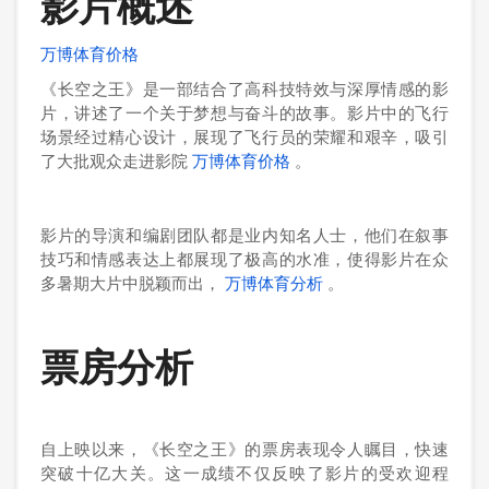
影片概述
万博体育价格
《长空之王》是一部结合了高科技特效与深厚情感的影
片，讲述了一个关于梦想与奋斗的故事。影片中的飞行
场景经过精心设计，展现了飞行员的荣耀和艰辛，吸引
了大批观众走进影院
万博体育价格
。
影片的导演和编剧团队都是业内知名人士，他们在叙事
技巧和情感表达上都展现了极高的水准，使得影片在众
多暑期大片中脱颖而出，
万博体育分析
。
票房分析
自上映以来，《长空之王》的票房表现令人瞩目，快速
突破十亿大关。这一成绩不仅反映了影片的受欢迎程