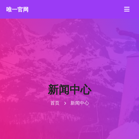
新闻中心
首页
新闻中心