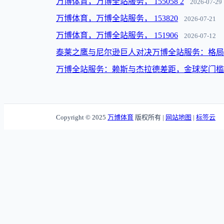
万博体育，万博全站服务， 155058 2
2026-07-29
万博体育，万博全站服务， 153820
2026-07-21
万博体育，万博全站服务， 151906
2026-07-12
泰莱之鹰与尼尔逊巨人对决万博全站服务：格局
万博全站服务：赖斯与杰拉德差距，金球奖门槛
Copyright © 2025
万博体育
版权所有
|
网站地图
|
标签云