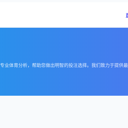
专业体育分析，帮助您做出明智的投注选择。我们致力于提供最