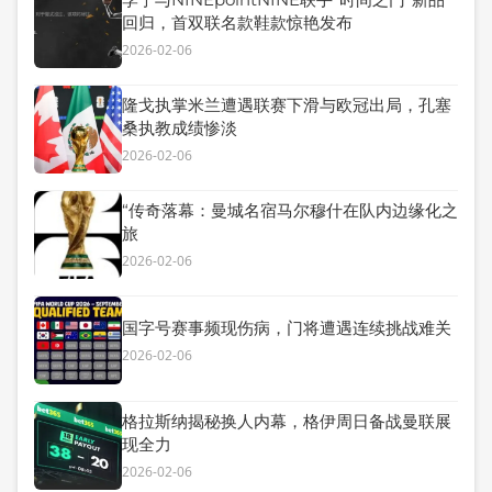
回归，首双联名款鞋款惊艳发布
2026-02-06
隆戈执掌米兰遭遇联赛下滑与欧冠出局，孔塞
桑执教成绩惨淡
2026-02-06
“传奇落幕：曼城名宿马尔穆什在队内边缘化之
旅
2026-02-06
国字号赛事频现伤病，门将遭遇连续挑战难关
2026-02-06
格拉斯纳揭秘换人内幕，格伊周日备战曼联展
现全力
2026-02-06