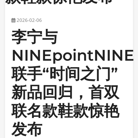
2026-02-06
李宁与
NINEpointNINE
联手“时间之门”
新品回归，首双
联名款鞋款惊艳
发布