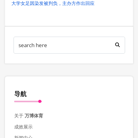
大学女足因染发被判负，主办方作出回应
导航
关于
万博体育
成效展示
新闻中心