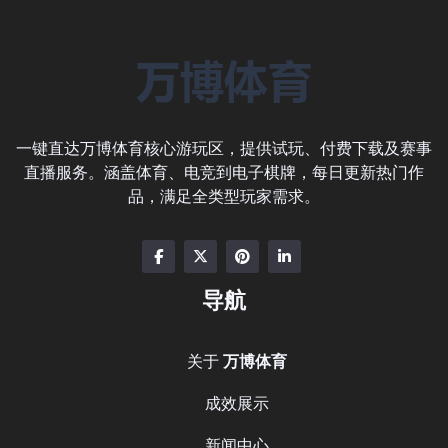
一键直达万博体育核心游玩区，提供试玩、付费下载及赛事
直播服务。涵盖体育、电竞到电子棋牌，每日更新热门作
品，满足全类型玩家需求。
导航
关于
万博体育
成效展示
新闻中心