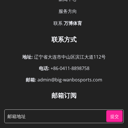
服务方向
联系
万博体育
联系方式
地址:
辽宁省大连市中山区滨江大道112号
电话:
+86-0411-8898758
邮箱:
admin@big-wanbosports.com
邮箱订阅
提交