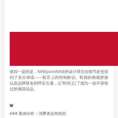
值得一提的是，NINEpointNINE的设计理念在细节处也得
到了充分体现——鞋舌上的特制标识、鞋跟的精致拼接
以及品牌联名的呼应元素，让“时间之门”成为一款不容错
过的潮流佳品。
🐯
### 案例分析：消费者反响热烈