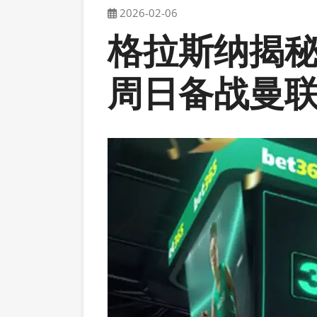
2026-02-06
格拉斯纳揭
周日备战曼