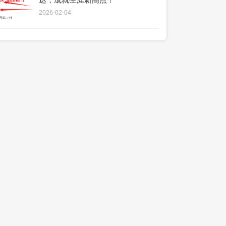
2026-02-04