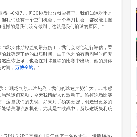
取得1-0领先，但30秒后比分就被扳平。我们知道对手是
。但我们还有一个空门机会，一个单刀机会，都没能把握
遗憾的是我们没有做到，这就是我们输球的原因。”
：“威尔-休斯膝盖韧带拉伤了，我们会对他进行评估，看
赛前就确定了他的出场时间。由于他之前有两周半时间无
当然应该上场，也会在对阵曼联的比赛中出场。他的身体
场时间，
万博全站
。”
示：“现场气氛非常热烈，我们的球迷声势浩大，非常感
来与球迷们互动，今天我情绪太过激动了。输掉这场比赛
赛，这是我们的失误。如果对手确实更强，创造出更多的
不能错失那么多机会，尤其是在欧战中，所以这场失利确
：“我认为我们需要在1月份签下一名攻击手，伊斯梅拉-