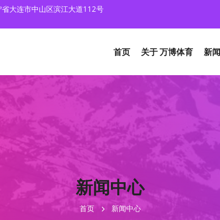
宁省大连市中山区滨江大道112号
首页
关于
万博体育
新
新闻中心
首页
新闻中心