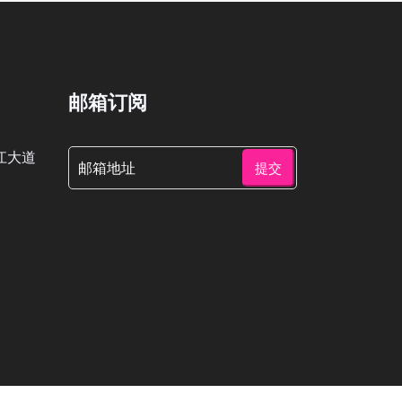
邮箱订阅
江大道
提交