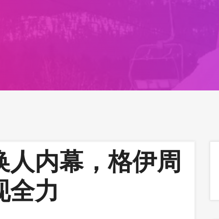
换人内幕，格伊周
现全力