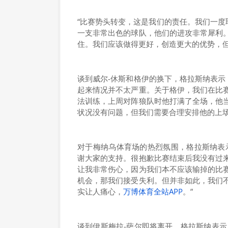
“比赛势头转变，这是我们的责任。我们一度
一支非常出色的球队，他们的进攻非常犀利
住。我们应该做得更好，创造更大的优势，但
谈到威尔-休斯和格伊的换下，格拉斯纳表示
起来情况并不太严重。关于格伊，我们在比
法训练，上周对阵狼队时他打满了全场，他
状况没有问题，但我们需要合理安排他的上
对于梅纳乌体育场的热烈氛围，格拉斯纳表
谢大家的支持。很抱歉比赛结束后我没有过
让我非常伤心，因为我们本不应该输掉的比
机会，那我们接受失利。但并非如此，我们
实让人痛心，
万博体育全站APP
。”
谈到伊斯梅拉-萨尔即将离开，格拉斯纳表示