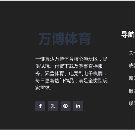
导航
关
一键直达万博体育核心游玩区，提
成
供试玩、付费下载及赛事直播服
务。涵盖体育、电竞到电子棋牌，
新
每日更新热门作品，满足全类型玩
家需求。
服
联