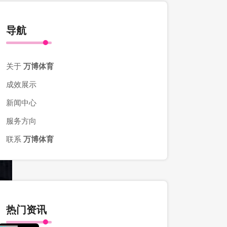
导航
关于
万博体育
成效展示
新闻中心
服务方向
联系
万博体育
热门资讯