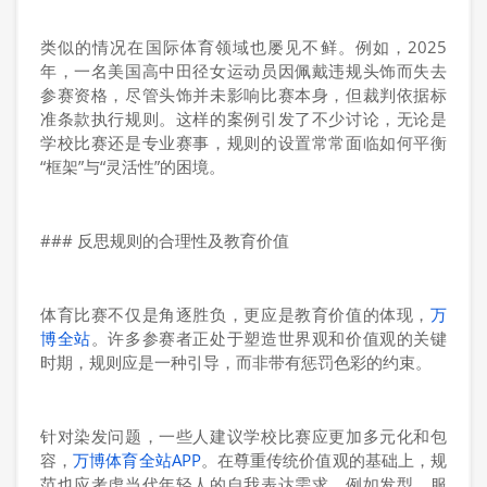
类似的情况在国际体育领域也屡见不鲜。例如，2025
年，一名美国高中田径女运动员因佩戴违规头饰而失去
参赛资格，尽管头饰并未影响比赛本身，但裁判依据标
准条款执行规则。这样的案例引发了不少讨论，无论是
学校比赛还是专业赛事，规则的设置常常面临如何平衡
“框架”与“灵活性”的困境。
### 反思规则的合理性及教育价值
体育比赛不仅是角逐胜负，更应是教育价值的体现，
万
博全站
。许多参赛者正处于塑造世界观和价值观的关键
时期，规则应是一种引导，而非带有惩罚色彩的约束。
针对染发问题，一些人建议学校比赛应更加多元化和包
容，
万博体育全站APP
。在尊重传统价值观的基础上，规
范也应考虑当代年轻人的自我表达需求，例如发型、服