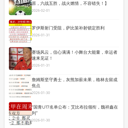
原，六战五胜，战火燃情，不容错失！】
2026-02-01
罗伊斯射门受阻，萨比策补射锁定胜利
2026-01-31
赛场风云，信心满满！小舞台大能量，幸运者
速来见证！
2026-01-31
詹姆斯坚守勇士，灰熊加薪未果，格林去留成
焦点
2026-01-30
“国青U17名单公布：艾比布拉领衔，魏祥鑫在
列”
2026-01-30