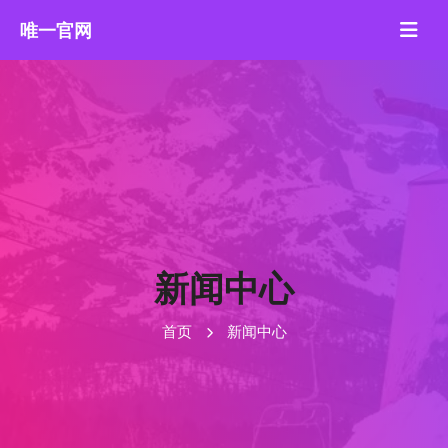
新闻中心
首页
新闻中心