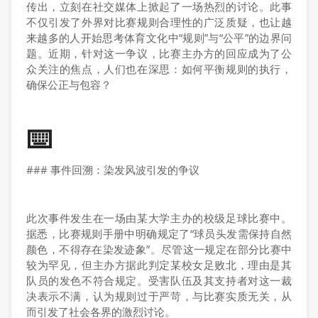
传出，立刻在社交媒体上掀起了一场热烈的讨论。此事
不仅引发了外界对比赛规则合理性的广泛质疑，也让越
来越多的人开始思考体育文化中“规则”与“公平”的边界问
题。近期，针对这一争议，比赛主办方的回应成为了公
众关注的焦点，人们也在深思：如何平衡规则的执行，
确保公正与包容？
⌨️
### 事件回溯：染发风波引发的争议
此次事件发生在一场由某大学主办的校级足球比赛中。
据悉，比赛规则手册中明确规定了“球员头发需保持自然
颜色，不得存在染发迹象”。尽管这一规定在部分比赛中
较为罕见，但主办方据此判定某校女足败北，理由是其
队员的发色不符合规定。受害队伍及其支持者对这一裁
决表示不满，认为规则过于严苛，与比赛实质无关，从
而引发了社会各界的激烈讨论。