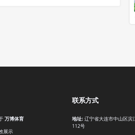
联系方式
于
万博体育
地址:
辽宁省大连市中山区滨
112号
效展示