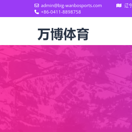
admin@big-wanbosports.com
辽
+86-0411-8898758