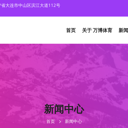
宁省大连市中山区滨江大道112号
首页
关于
万博体育
新
新闻中心
首页
新闻中心