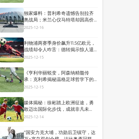
独家爆料：普利希奇遗憾告别拉齐
奥战局；米兰心仪马特塔却因高价
婉拒加盟！
2025-12-16
利物浦两赛季身价飙升11.5亿欧元，
战绩却令人咋舌：德转揭示惊人退
步之谜！
2025-12-15
《亨利华丽蜕变，阿森纳精髓传
承：克利希揭秘温格足球哲学下的
胜利之道》
2025-12-15
媒体揭秘：徐彬踏上欧洲征途，勇
敢迈出国际化步伐，成就非凡未
来！
2025-12-14
“国安力克大埔，功勋后卫镇守，达
万+塞鸟双剑合璧，法比奥勇冠群