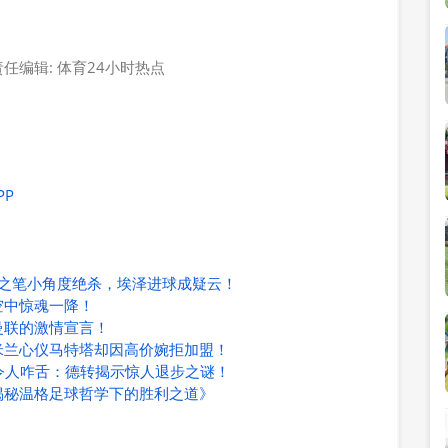
任编辑: 体育24小时热点
PP
来之笔小角度绝杀，埃泽进球成疑云！
空中惊魂一降！
曼联的激情宣言！
米兰心仪马特塔却因高价婉拒加盟！
却令人咋舌：德转揭示惊人退步之谜！
揭秘温格足球哲学下的胜利之道》