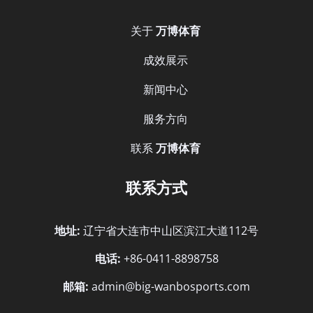
关于
万博体育
成效展示
新闻中心
服务方向
联系
万博体育
联系方式
地址:
辽宁省大连市中山区滨江大道112号
电话:
+86-0411-8898758
邮箱:
admin@big-wanbosports.com