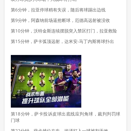
第6分钟，拉亚停球稍有失误，随后将球踢出边线
第9分钟，阿森纳前场逼抢断球，厄德高远射被没收
第10分钟，沃特金斯连续摆脱突入禁区打门，拉亚救险
第15分钟，萨卡弧顶远射，达米安-马丁内斯将球扑出
第18分钟，萨卡投诉皮球出底线应判角球，裁判判罚球
门球
第22分钟，萨卡越位在先，埃泽打入一球被判无效