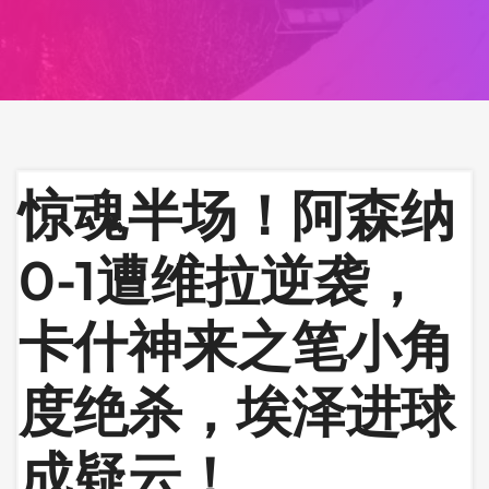
惊魂半场！阿森纳
0-1遭维拉逆袭，
卡什神来之笔小角
度绝杀，埃泽进球
成疑云！