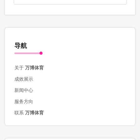
导航
关于
万博体育
成效展示
新闻中心
服务方向
联系
万博体育