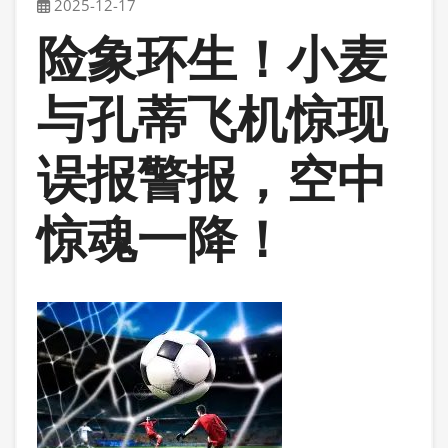
2025-12-17
险象环生！小麦
与孔蒂飞机惊现
误报警报，空中
惊魂一降！