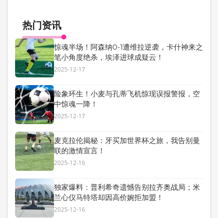
热门资讯
惊魂半场！阿森纳0-1遭维拉逆袭，卡什神来之
笔小角度绝杀，埃泽进球成疑云！
2025-12-17
险象环生！小麦与孔蒂飞机惊现误报警报，空
中惊魂一降！
2025-12-17
麦克拉伦揭秘：牙买加世界杯之旅，我告别曼
联的激情宣言！
2025-12-16
独家爆料：普利希奇遗憾告别拉齐奥战局；米
兰心仪马特塔却因高价婉拒加盟！
2025-12-16