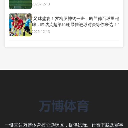
2025-12-13
“足球盛宴！罗梅罗神钩一击，哈兰德百球里程
碑，咪咕英超第14轮最佳进球对决等你来选！”
2025-12-13
一键直达万博体育核心游玩区，提供试玩、付费下载及赛事