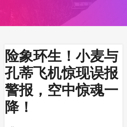
险象环生！小麦与
孔蒂飞机惊现误报
警报，空中惊魂一
降！