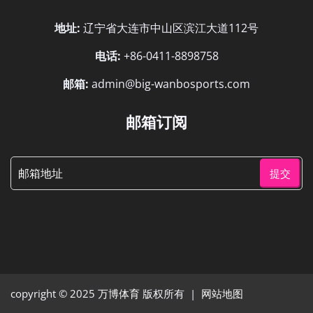
地址:
辽宁省大连市中山区滨江大道112号
电话:
+86-0411-8898758
邮箱:
admin@big-wanbosports.com
邮箱订阅
提交
copyright © 2025
万博体育
版权所有 |
网站地图