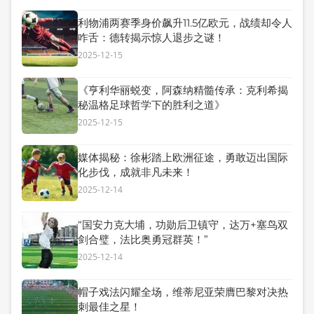
利物浦两赛季身价飙升11.5亿欧元，战绩却令人
咋舌：德转揭示惊人退步之谜！
2025-12-15
《亨利华丽蜕变，阿森纳精髓传承：克利希揭
秘温格足球哲学下的胜利之道》
2025-12-15
媒体揭秘：徐彬踏上欧洲征途，勇敢迈出国际
化步伐，成就非凡未来！
2025-12-14
“国安力克大埔，功勋后卫镇守，达万+塞鸟双
剑合璧，法比奥勇冠群英！”
2025-12-14
帽子戏法闪耀全场，维蒂尼亚荣膺巴黎对决热
刺最佳之星！