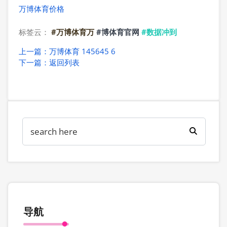
万博体育价格
标签云：
#万博体育万
#博体育官网
#数据冲到
上一篇：万博体育 145645 6
下一篇：返回列表
导航