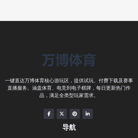
一键直达万博体育核心游玩区，提供试玩、付费下载及赛事
直播服务。涵盖体育、电竞到电子棋牌，每日更新热门作
品，满足全类型玩家需求。
导航