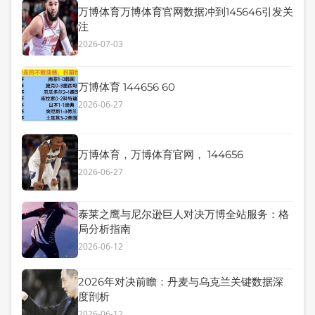
万博体育万博体育官网数据冲到145646引发关
注
2026-07-03
万博体育 144656 60
2026-06-27
万博体育，万博体育官网， 144656
2026-06-27
泰莱之鹰与尼尔逊巨人对决万博全站服务：格
局分析指南
2026-06-12
2026年对决前瞻：丹麦与乌克兰关键数据深
度剖析
2026-06-12