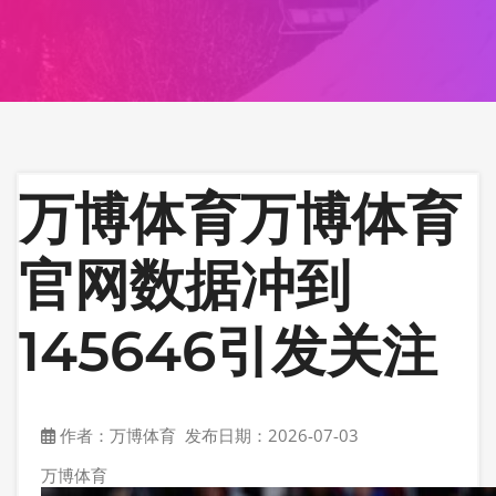
万博体育万博体育
官网数据冲到
145646引发关注
作者：万博体育 发布日期：2026-07-03
万博体育