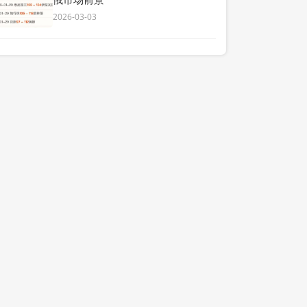
2026-03-03