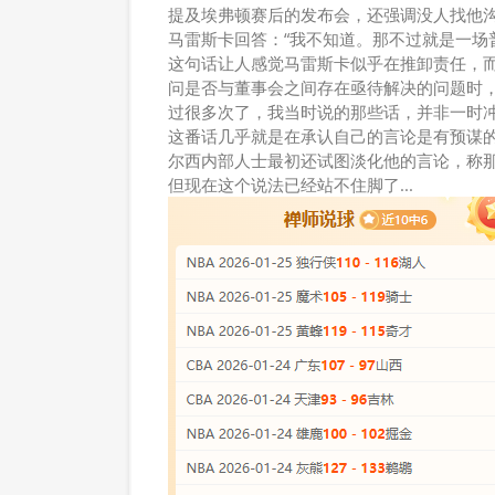
提及埃弗顿赛后的发布会，还强调没人找他
马雷斯卡回答：“我不知道。那不过就是一场
这句话让人感觉马雷斯卡似乎在推卸责任，而
问是否与董事会之间存在亟待解决的问题时，
过很多次了，我当时说的那些话，并非一时冲
这番话几乎就是在承认自己的言论是有预谋
尔西内部人士最初还试图淡化他的言论，称那
但现在这个说法已经站不住脚了...