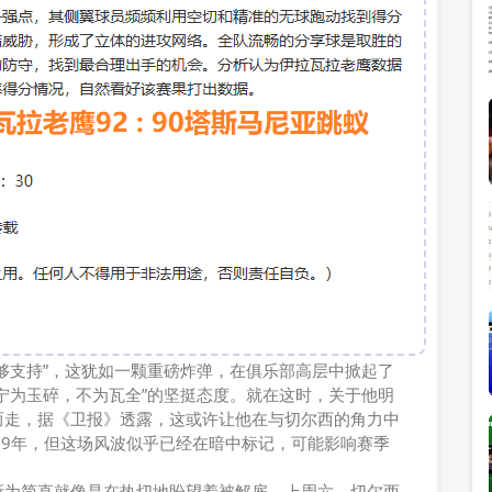
够支持”，这犹如一颗重磅炸弹，在俱乐部高层中掀起了
宁为玉碎，不为瓦全”的坚挺态度。就在这时，关于他明
而走，据《卫报》透露，这或许让他在与切尔西的角力中
29年，但这场风波似乎已经在暗中标记，可能影响赛季
所为简直就像是在热切地盼望着被解雇。上周六，切尔西