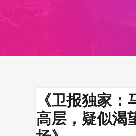
《卫报独家：
高层，疑似渴