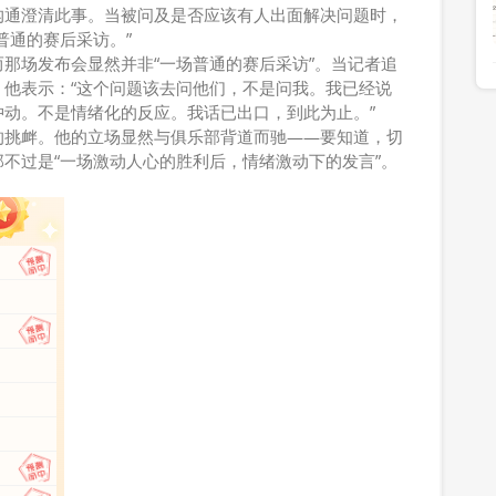
沟通澄清此事。当被问及是否应该有人出面解决问题时，
普通的赛后采访。”
那场发布会显然并非“一场普通的赛后采访”。当记者追
他表示：“这个问题该去问他们，不是问我。我已经说
动。不是情绪化的反应。我话已出口，到此为止。”
的挑衅。他的立场显然与俱乐部背道而驰——要知道，切
不过是“一场激动人心的胜利后，情绪激动下的发言”。