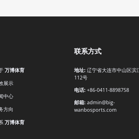
联系方式
于
万博体育
地址:
辽宁省大连市中山区滨
112号
效展示
电话:
+86-0411-8898758
闻中心
邮箱:
admin@big-
务方向
wanbosports.com
系
万博体育