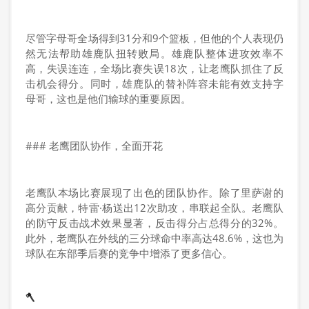
尽管字母哥全场得到31分和9个篮板，但他的个人表现仍
然无法帮助雄鹿队扭转败局。雄鹿队整体进攻效率不
高，失误连连，全场比赛失误18次，让老鹰队抓住了反
击机会得分。同时，雄鹿队的替补阵容未能有效支持字
母哥，这也是他们输球的重要原因。
### 老鹰团队协作，全面开花
老鹰队本场比赛展现了出色的团队协作。除了里萨谢的
高分贡献，特雷·杨送出12次助攻，串联起全队。老鹰队
的防守反击战术效果显著，反击得分占总得分的32%。
此外，老鹰队在外线的三分球命中率高达48.6%，这也为
球队在东部季后赛的竞争中增添了更多信心。
🪓