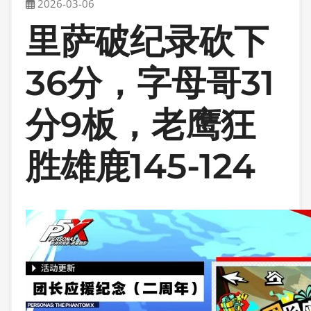
2026-03-06
里萨破纪录砍下
36分，字母哥31
分9板，老鹰狂
胜雄鹿145-124