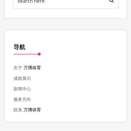
导航
关于
万博体育
成效展示
新闻中心
服务方向
联系
万博体育