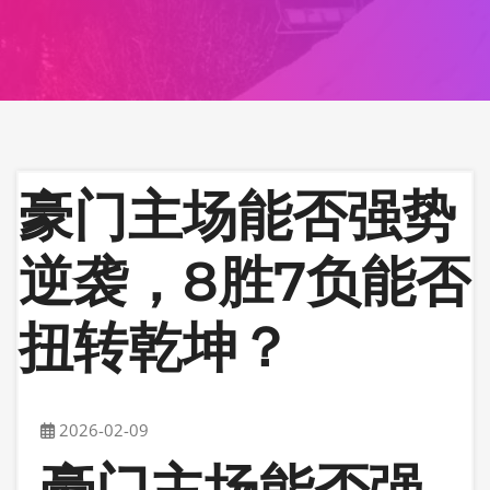
豪门主场能否强势
逆袭，8胜7负能否
扭转乾坤？
2026-02-09
豪门主场能否强