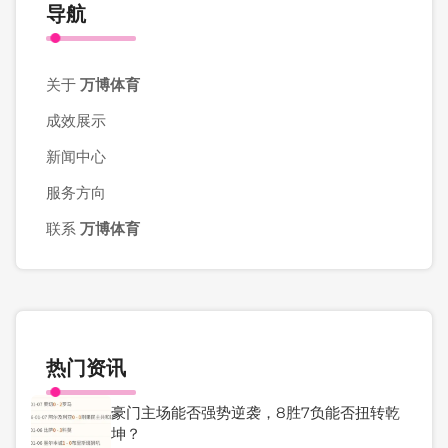
导航
关于
万博体育
成效展示
新闻中心
服务方向
联系
万博体育
热门资讯
豪门主场能否强势逆袭，8胜7负能否扭转乾
坤？