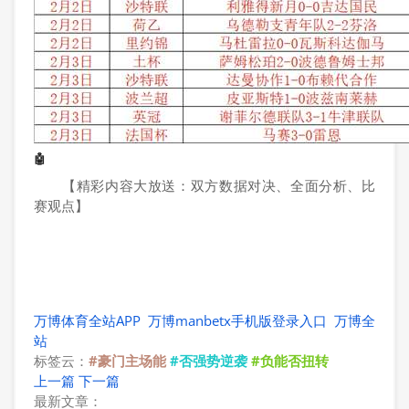
🤖
【精彩内容大放送：双方数据对决、全面分析、比
赛观点】
万博体育全站APP
万博manbetx手机版登录入口
万博全
站
标签云：
#豪门主场能
#否强势逆袭
#负能否扭转
上一篇
下一篇
最新文章：