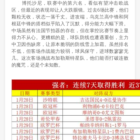
博托沙尼，联赛中的第六名，看似有望冲击欧战
区，但最近的表现却让人大跌眼镜。过去6场比赛，他们
颗粒无收，状态一落千丈。进攻端，乌克兰高中锋和阿
根廷中锋的搭档似乎陷入了沉默，得分能力大幅下滑。
中场虽然有法国节拍器的存在，但在掌控比赛节奏上显
得力不从心。更糟糕的是，球队防线也遭遇重创，主力
中卫因伤缺席，让原本脆弱的防线雪上加霜。虽然排名
不低，但客场作战能力较弱，球风保守，进球数寥寥无
几。这次客场挑战布加勒斯特星队，他们能否打破连败
的魔咒，还是个未知数。