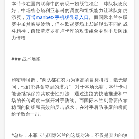
本菲卡在国内联赛中的表现一如既往稳定，球队状态良
好，中场核心塔利亚菲科的调度和组织能力让球队如虎
添翼，
万博manbetx手机版登录入口
。而国际米兰在联
赛中虽然略显波动，但在欧冠赛场上却展现出不同的战
斗精神，前锋劳塔罗和卢卡库的攻击组合令对手后防压
力倍增。
### 战术展望
施密特强调，“两队都在努力为更高的目标拼搏，毫无疑
问，他们都具备夺冠的潜力”。对于本场比赛，本菲卡可
能会继续保持其攻击性打法，通过边路的快速推进和中
场的长传调度来撕开对手防线。而国际米兰则需要依靠
稳固的防线和高效的反击战术，在对手后防暴露的瞬间
给予致命一击。
*总结，本菲卡与国际米兰的这场对决，不仅是实力的较