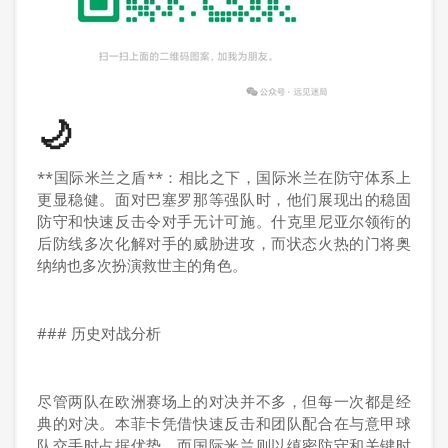
🌙
**国际米兰之盾**：相比之下，国际米兰在防守体系上
更显稳健。面对巴塞罗那等强队时，他们展现出的稳固
防守和快速反击令对手无计可施。什克里尼亚尔领衔的
后防线多次化解对手的威胁进攻，而状态火热的门将奥
纳纳也多次扮演救世主的角色。
### 历史对战分析
尽管两队在欧洲赛场上的对决并不多，但每一次都是经
典的对决。本菲卡凭借快速反击和团队配合在与意甲球
队交手时占据优势，而国际米兰则以缜密防守和关键时