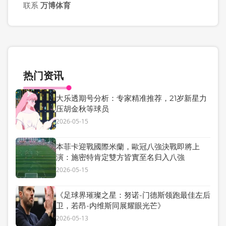
联系
万博体育
热门资讯
大乐透期号分析：专家精准推荐，21岁新星力
压胡金秋等球员
2026-05-15
本菲卡迎戰國際米蘭，歐冠八強決戰即將上
演：施密特肯定雙方皆實至名归入八強
2026-05-15
《足球界璀璨之星：努诺-门德斯领跑最佳左后
卫，若昂-内维斯同展耀眼光芒》
2026-05-13