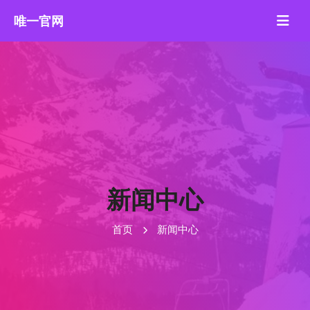
新闻中心
首页
新闻中心