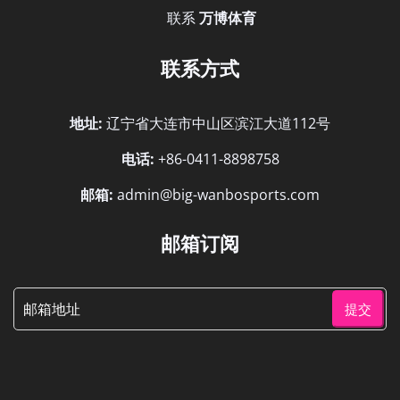
联系
万博体育
联系方式
地址:
辽宁省大连市中山区滨江大道112号
电话:
+86-0411-8898758
邮箱:
admin@big-wanbosports.com
邮箱订阅
提交