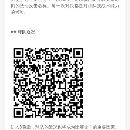
刻的致命反击著称。每一次对决都是对两队技战术能力
的考验。
## 球队近况
进入8强后，球队的近况也将成为比赛走向的重要因素。