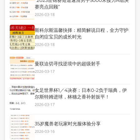
“2023世锦赛短道速滑男子5000米接力A组决
赛亮点回顾”
2026-03-18
斯科尔斯温馨抉择：精简解说日程，全力守护
自闭症宝贝的成长时光
2026-03-18
曼联迫切寻找逆境中的超级射手
2026-03-17
女足世界杯1／4决赛：日本0-2负于瑞典，伊
尔斯特姆进球，林穗之香补射扳平！
2026-03-17
35岁魔兽老玩家时光服体验分享
2026-03-16