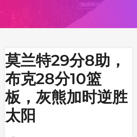
莫兰特29分8助，
布克28分10篮
板，灰熊加时逆胜
太阳