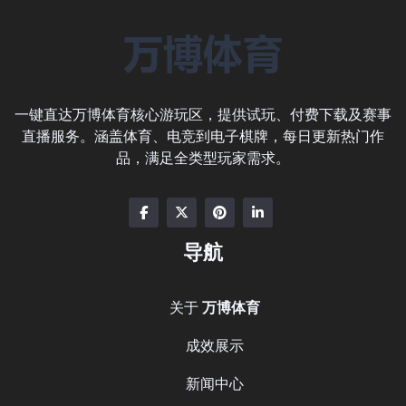
一键直达万博体育核心游玩区，提供试玩、付费下载及赛事
直播服务。涵盖体育、电竞到电子棋牌，每日更新热门作
品，满足全类型玩家需求。
导航
关于
万博体育
成效展示
新闻中心