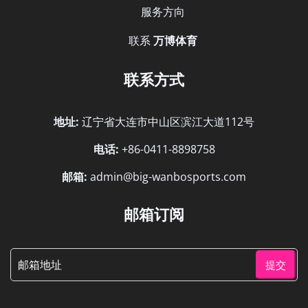
服务方向
联系
万博体育
联系方式
地址:
辽宁省大连市中山区滨江大道112号
电话:
+86-0411-8898758
邮箱:
admin@big-wanbosports.com
邮箱订阅
提交