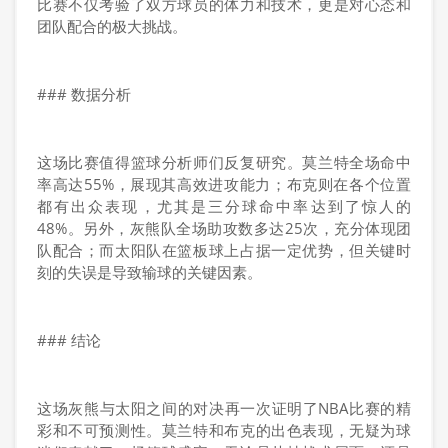
比赛不仅考验了双方球员的体力和技术，更是对心态和
团队配合的极大挑战。
### 数据分析
这场比赛值得篮球分析师们反复研究。莫兰特全场命中
率高达55%，展现其高效进攻能力；布克则在各个位置
都有出众表现，尤其是三分球命中率达到了惊人的
48%。另外，灰熊队全场助攻数多达25次，充分体现团
队配合；而太阳队在篮板球上占据一定优势，但关键时
刻的失误是导致输球的关键因素。
### 结论
这场灰熊与太阳之间的对决再一次证明了NBA比赛的精
彩和不可预测性。莫兰特和布克的出色表现，无疑为球