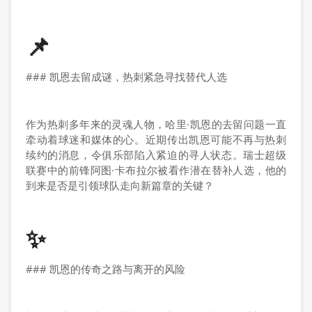
📌
### 凯恩去留成谜，热刺紧急寻找替代人选
作为热刺多年来的灵魂人物，哈里·凯恩的去留问题一直
牵动着球迷和媒体的心。近期传出凯恩可能不再与热刺
续约的消息，令俱乐部陷入紧迫的寻人状态。瑞士超级
联赛中的前锋阿图·卡布拉尔被看作潜在替补人选，他的
到来是否是引领球队走向新篇章的关键？
✨
### 凯恩的传奇之路与离开的风险