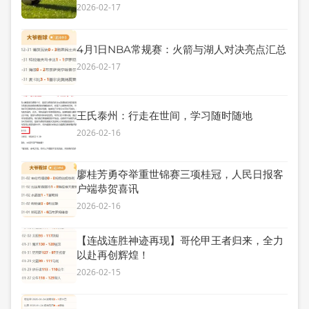
2026-02-17
4月1日NBA常规赛：火箭与湖人对决亮点汇总
2026-02-17
王氏泰州：行走在世间，学习随时随地
2026-02-16
廖桂芳勇夺举重世锦赛三项桂冠，人民日报客
户端恭贺喜讯
2026-02-16
【连战连胜神迹再现】哥伦甲王者归来，全力
以赴再创辉煌！
2026-02-15