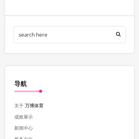
导航
关于
万博体育
成效展示
新闻中心