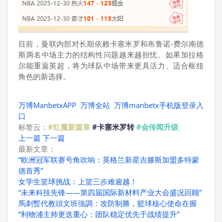
目前，曼联内部对长期依赖卡塞米罗和布鲁诺-费尔南德
斯两名中场主力的结构性问题越来越担忧。如果加拉格
尔能重返英超，将为球队中场带来更具活力、适合枢纽
角色的新选择。
万博ManbetxAPP
万博全站
万博manbetx手机版登录入
口
标签云：
#红魔新篇章
#卡塞米罗转
#会传闻升级
上一篇
下一篇
最新文章：
“欧洲冠军联赛号角吹响：英格兰新星吉滕斯加盟多特蒙
德首秀”
女学生篮球挑战：上篮三步难逾越！
“未来科技先锋——第四届国际新材料产业大会盛况回顾”
馬刺暫代教頭文班強調：攻防制勝，籃球核心使命在握
“利物浦主帅更迭重心：团队稳定优先于战绩提升”