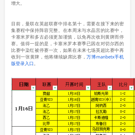
增大。
目前，曼联在英超联赛中排名第十，需要在接下来的密
集赛程中保持阵容完整。在本周末与水晶宫的比赛中，
卡塞米罗和多古必须更加谨慎，以免再次收到黄牌而停
赛。值得一提的是，卡塞米罗本赛季已因在对切尔西的
比赛中染红被停赛一次，如果在未来七场英超比赛中再
收到一张黄牌，他将继续缺席比赛，
万博manbetx手机
版登录入口
。