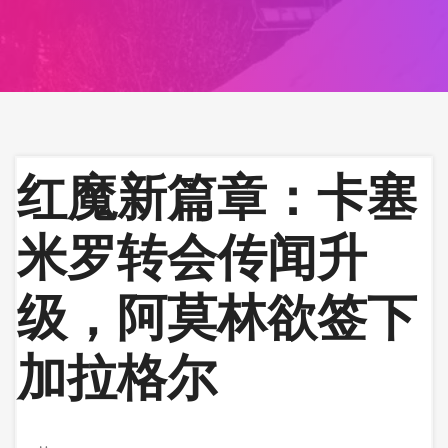
红魔新篇章：卡塞
米罗转会传闻升
级，阿莫林欲签下
加拉格尔