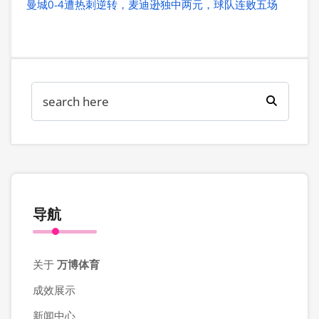
曼城0-4遭热刺逆转，麦迪逊独中两元，球队连败五场
导航
关于
万博体育
成效展示
新闻中心