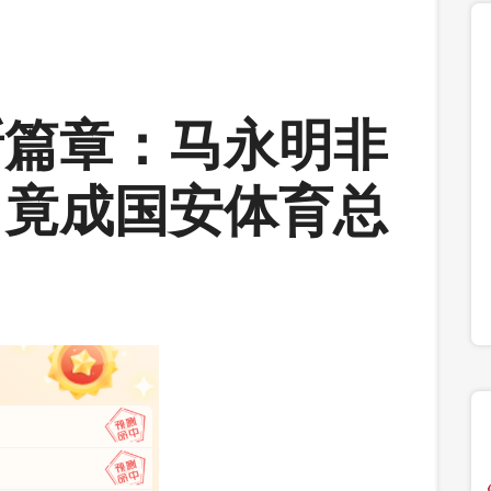
新篇章：马永明非
，竟成国安体育总
》