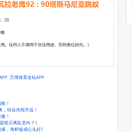
APP
万博体育全站APP
揭晓！
奥，转会传闻升温！
较量！
还是暗示离队意向？》
情缘，海鲜饭成心头好》