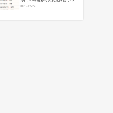
错过！
2025-12-29