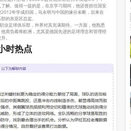
入了解。值得一提的是，在京学习期间，他还曾担任国安
2012年学成归国，马永明与中国的缘分未断，后来在
乐部的东亚区总监。
国职业足球俱乐部，外界对其充满期待。一方面，他熟悉
，他肩负着将欧洲，尤其是德国先进的足球理念和管理经
提升。
4小时热点