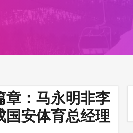
篇章：马永明非李
成国安体育总经理