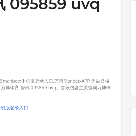
095859 uvq
anbetx手机版登录入口,万博ManbetxAPP 为语义核
万博体育 资讯 095859 uvq。首段包含主关键词万博体
x手机版登录入口