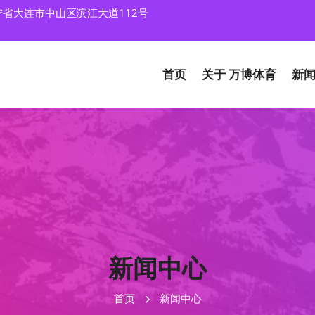
宁省大连市中山区滨江大道112号
首页
关于
万博体育
新
新闻中心
首页
新闻中心