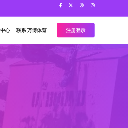
闻中心
联系
万博体育
注册登录