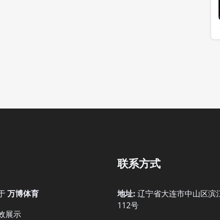
联系方式
于
万博体育
地址:
辽宁省大连市中山区滨
112号
效展示