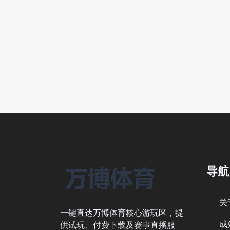
导航
关
一键直达万博体育核心游玩区，提
成
供试玩、付费下载及赛事直播服