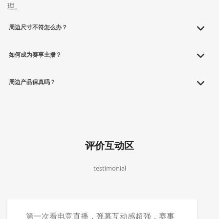
理。
周边尺寸不符怎么办？
如何成为赛事主播？
周边产品保真吗？
评价互动区
testimonial
第一次看电竞直播，弹幕互动感超强，赛事