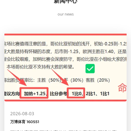
新闻中心
our news
2026-08-03
万博体育 160551