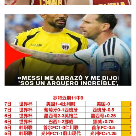
万博体育 161943 9