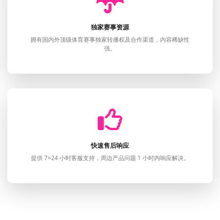
独家赛事资源
拥有国内外顶级体育赛事独家转播权及合作渠道，内容稀缺性
强。
快速售后响应
提供 7×24 小时客服支持，周边产品问题 1 小时内响应解决。