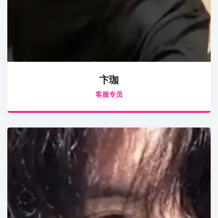
卞珈
客服专员