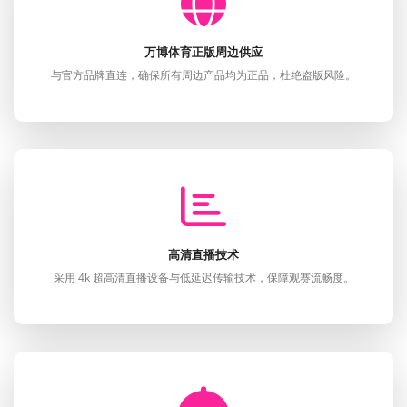
万博体育
正版周边供应
与官方品牌直连，确保所有周边产品均为正品，杜绝盗版风险。
高清直播技术
采用 4k 超高清直播设备与低延迟传输技术，保障观赛流畅度。