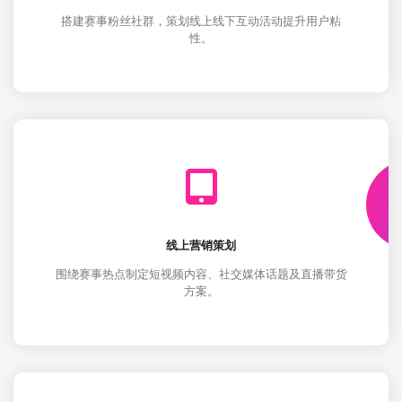
搭建赛事粉丝社群，策划线上线下互动活动提升用户粘
性。
线上营销策划
围绕赛事热点制定短视频内容、社交媒体话题及直播带货
方案。