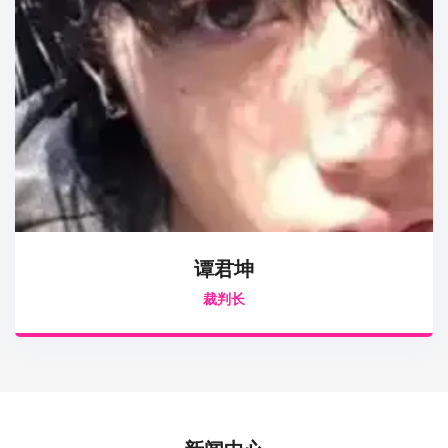
谭君坤
裁判长