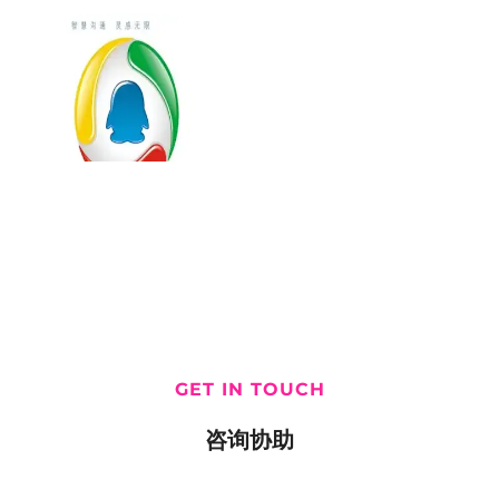
GET IN TOUCH
咨询协助