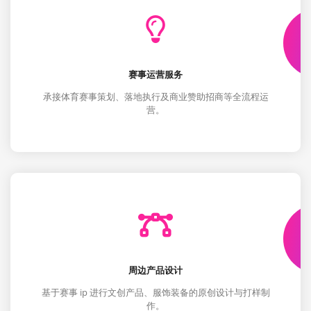
赛事运营服务
承接体育赛事策划、落地执行及商业赞助招商等全流程运
营。
周边产品设计
基于赛事 ip 进行文创产品、服饰装备的原创设计与打样制
作。