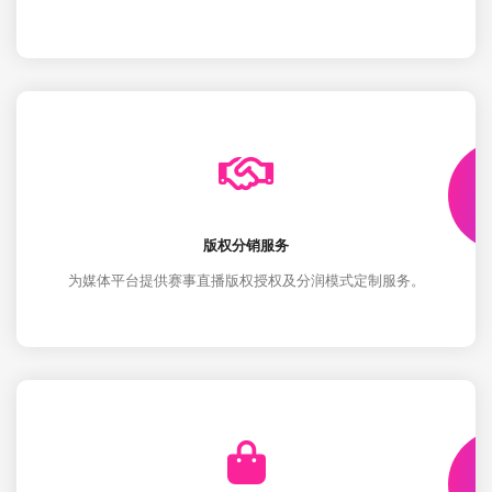
版权分销服务
为媒体平台提供赛事直播版权授权及分润模式定制服务。