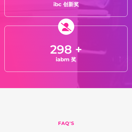
ibc 创新奖
298
+
iabm 奖
FAQ'S