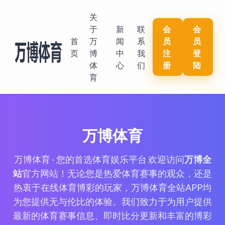
关
于
新
联
会
会
首
万
闻
系
员
员
页
博
中
我
注
登
体
心
们
册
陆
育
万博体育
万博体育 - 您的首选体育娱乐平台 欢迎访问
万博全
站
官方网站！无论您是热爱体育赛事的观众，还是
热衷于在线体育博彩的玩家，万博体育全站APP均
为您提供无与伦比的体验。我们致力于为用户提供
最新的体育赛事信息、即时比分更新和丰富的博彩