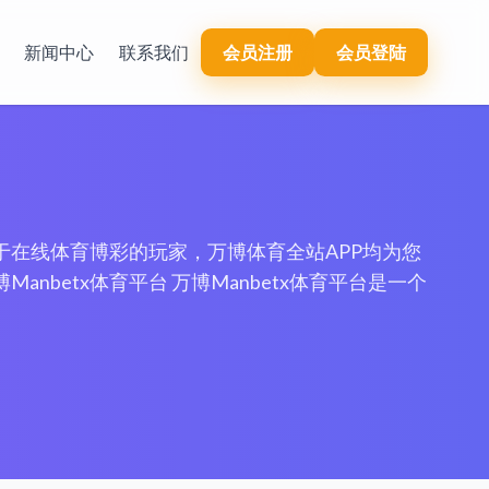
育
新闻中心
联系我们
会员注册
会员登陆
在线体育博彩的玩家，万博体育全站APP均为您
betx体育平台 万博Manbetx体育平台是一个