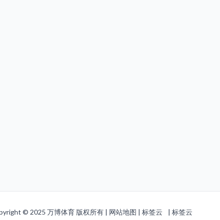
pyright © 2025
万博体育
版权所有 |
网站地图
|
标签云
|
标签云