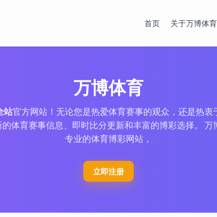
首页
关于万博体
万博体育
全站
官方网站！无论您是热爱体育赛事的观众，还是热衷于
育赛事信息、即时比分更新和丰富的博彩选择。 万博Man
专业的体育博彩网站，
立即注册