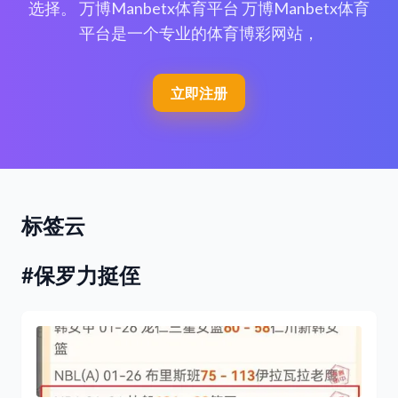
选择。 万博Manbetx体育平台 万博Manbetx体育
平台是一个专业的体育博彩网站，
立即注册
标签云
#保罗力挺侄