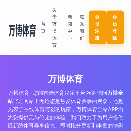
关
于
新
联
会
会
首
万
闻
系
员
员
页
博
中
我
注
登
体
心
们
册
陆
育
万博体育
万博体育 - 您的首选体育娱乐平台 欢迎访问
万博全
站
官方网站！无论您是热爱体育赛事的观众，还是
热衷于在线体育博彩的玩家，万博体育全站APP均
为您提供无与伦比的体验。我们致力于为用户提供
最新的体育赛事信息、即时比分更新和丰富的博彩