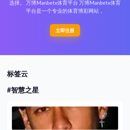
选择。 万博Manbetx体育平台 万博Manbetx体育
平台是一个专业的体育博彩网站，
立即注册
标签云
#智慧之星