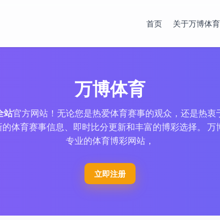
首页
关于万博体
万博体育
全站
官方网站！无论您是热爱体育赛事的观众，还是热衷于
育赛事信息、即时比分更新和丰富的博彩选择。 万博Man
专业的体育博彩网站，
立即注册