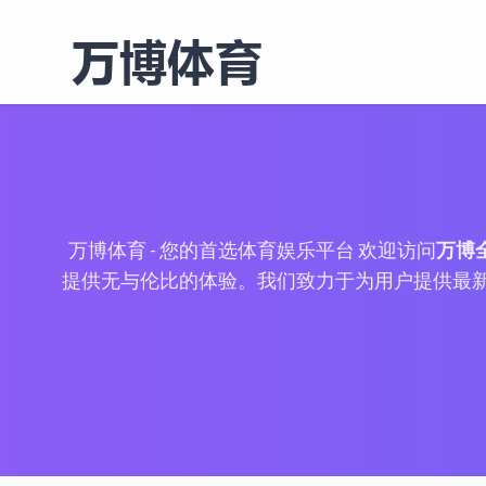
万博体育 - 您的首选体育娱乐平台 欢迎访问
万博
提供无与伦比的体验。我们致力于为用户提供最新的体