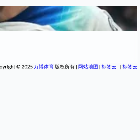
pyright © 2025
万博体育
版权所有 |
网站地图
|
标签云
|
标签云