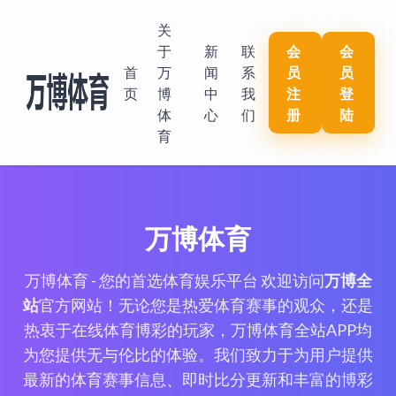
关
于
新
联
会
会
首
万
闻
系
员
员
页
博
中
我
注
登
体
心
们
册
陆
育
万博体育
万博体育 - 您的首选体育娱乐平台 欢迎访问
万博全
站
官方网站！无论您是热爱体育赛事的观众，还是
热衷于在线体育博彩的玩家，万博体育全站APP均
为您提供无与伦比的体验。我们致力于为用户提供
最新的体育赛事信息、即时比分更新和丰富的博彩