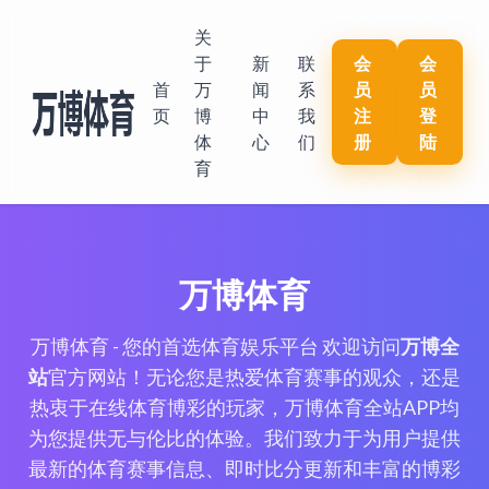
关
于
新
联
会
会
首
万
闻
系
员
员
页
博
中
我
注
登
体
心
们
册
陆
育
万博体育
万博体育 - 您的首选体育娱乐平台 欢迎访问
万博全
站
官方网站！无论您是热爱体育赛事的观众，还是
热衷于在线体育博彩的玩家，万博体育全站APP均
为您提供无与伦比的体验。我们致力于为用户提供
最新的体育赛事信息、即时比分更新和丰富的博彩