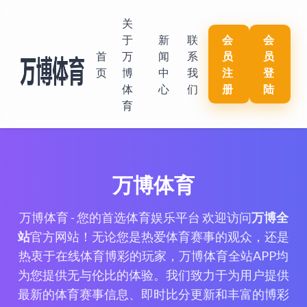
关
于
新
联
会
会
首
万
闻
系
员
员
页
博
中
我
注
登
体
心
们
册
陆
育
万博体育
万博体育 - 您的首选体育娱乐平台 欢迎访问
万博全
站
官方网站！无论您是热爱体育赛事的观众，还是
热衷于在线体育博彩的玩家，万博体育全站APP均
为您提供无与伦比的体验。我们致力于为用户提供
最新的体育赛事信息、即时比分更新和丰富的博彩