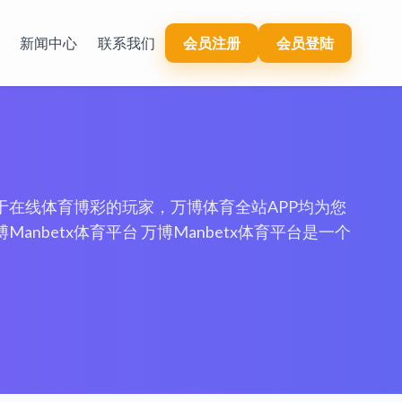
育
新闻中心
联系我们
会员注册
会员登陆
在线体育博彩的玩家，万博体育全站APP均为您
betx体育平台 万博Manbetx体育平台是一个