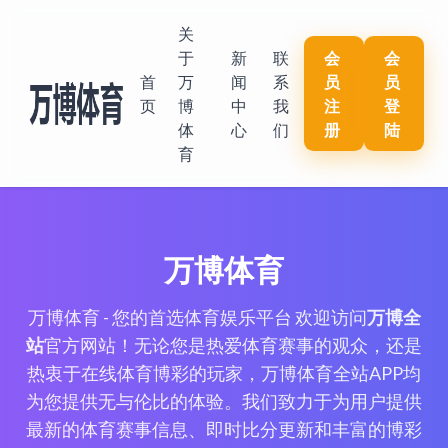
关
于
新
联
会
会
首
万
闻
系
员
员
页
博
中
我
注
登
体
心
们
册
陆
育
万博体育
万博体育 - 您的首选体育娱乐平台 欢迎访问
万博全
站
官方网站！无论您是热爱体育赛事的观众，还是
热衷于在线体育博彩的玩家，万博体育全站APP均
为您提供无与伦比的体验。我们致力于为用户提供
最新的体育赛事信息、即时比分更新和丰富的博彩