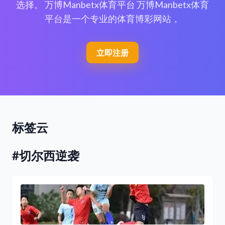
选择。 万博Manbetx体育平台 万博Manbetx体育
平台是一个专业的体育博彩网站，
立即注册
标签云
#切尔西逆袭