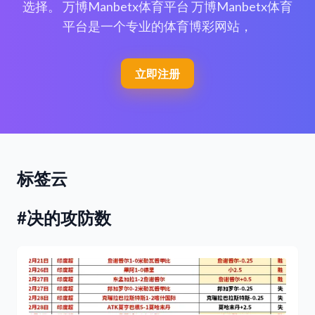
选择。 万博Manbetx体育平台 万博Manbetx体育
平台是一个专业的体育博彩网站，
立即注册
标签云
#决的攻防数