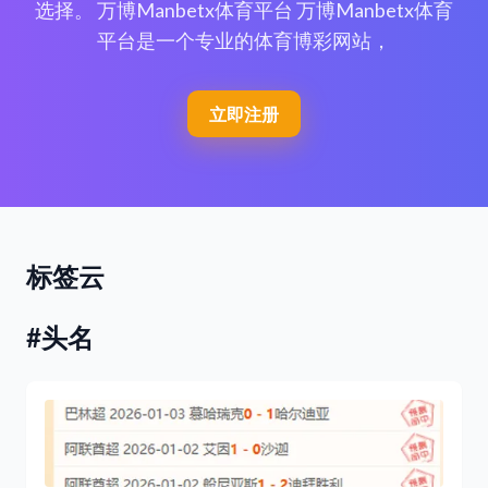
选择。 万博Manbetx体育平台 万博Manbetx体育
平台是一个专业的体育博彩网站，
立即注册
标签云
#头名