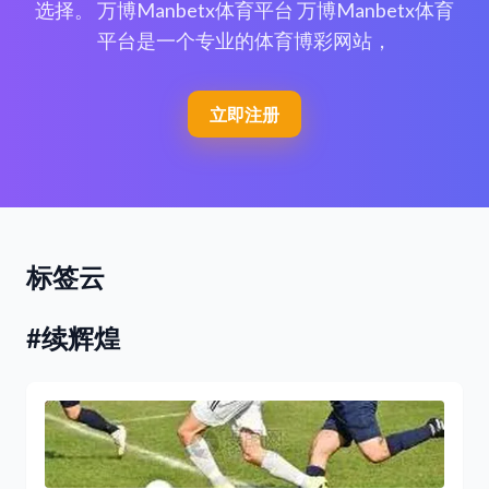
选择。 万博Manbetx体育平台 万博Manbetx体育
平台是一个专业的体育博彩网站，
立即注册
标签云
#续辉煌